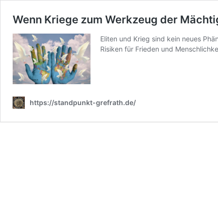
Wenn Kriege zum Werkzeug der Mächtig
Eliten und Krieg sind kein neues Phä
Risiken für Frieden und Menschlichk
https://standpunkt-grefrath.de/