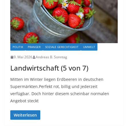
POLITIK
PRANGER
SOZIALE GERECHTIGKEIT
UMWELT
9. Mai 2026
Andreas B. Sonntag
Landwirtschaft (5 von 7)
Mitten im Winter liegen Erdbeeren in deutschen
Supermärkten.Perfekt rot, billig und jederzeit
verfügbar. Doch hinter diesem scheinbar normalen
Angebot steckt
Weiterlesen