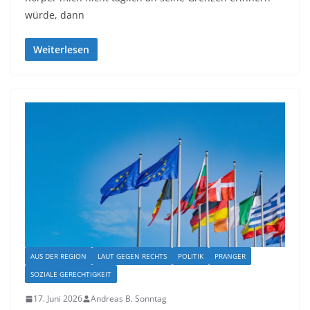
würde, dann
Weiterlesen
AUS DER REGION
LAUT GEGEN RECHTS
POLITIK
PRANGER
SOZIALE GERECHTIGKEIT
17. Juni 2026
Andreas B. Sonntag