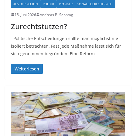
AUS DER REGION
POLITIK
PRANGER
SOZIALE GERECHTIGKEIT
15. Juni 2026
Andreas B. Sonntag
Zurechtstutzen?
Politische Entscheidungen sollte man möglichst nie
isoliert betrachten. Fast jede Maßnahme lässt sich für
sich genommen begründen. Eine Reform
Weiterlesen