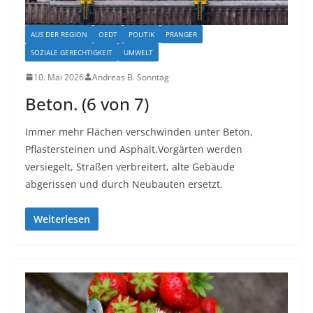
AUS DER REGION
OEDT
POLITIK
PRANGER
SOZIALE GERECHTIGKEIT
UMWELT
10. Mai 2026
Andreas B. Sonntag
Beton. (6 von 7)
Immer mehr Flächen verschwinden unter Beton,
Pflastersteinen und Asphalt.Vorgärten werden
versiegelt, Straßen verbreitert, alte Gebäude
abgerissen und durch Neubauten ersetzt.
Weiterlesen