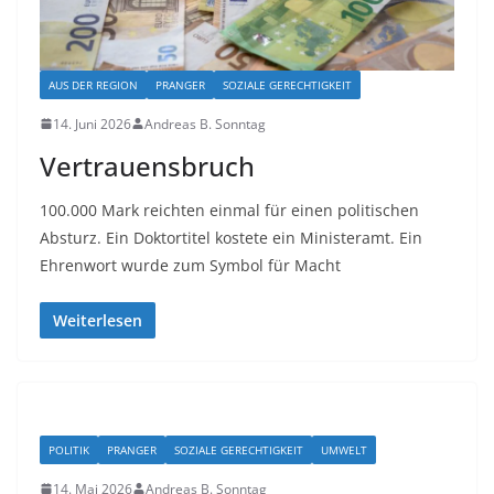
AUS DER REGION
PRANGER
SOZIALE GERECHTIGKEIT
14. Juni 2026
Andreas B. Sonntag
Vertrauensbruch
100.000 Mark reichten einmal für einen politischen
Absturz. Ein Doktortitel kostete ein Ministeramt. Ein
Ehrenwort wurde zum Symbol für Macht
Weiterlesen
POLITIK
PRANGER
SOZIALE GERECHTIGKEIT
UMWELT
14. Mai 2026
Andreas B. Sonntag