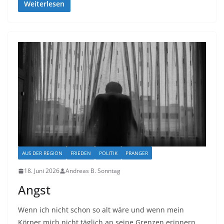
Weiterlesen
AUS DER REGION
FRIEDEN
POLITIK
PRANGER
18. Juni 2026
Andreas B. Sonntag
Angst
Wenn ich nicht schon so alt wäre und wenn mein
Körper mich nicht täglich an seine Grenzen erinnern