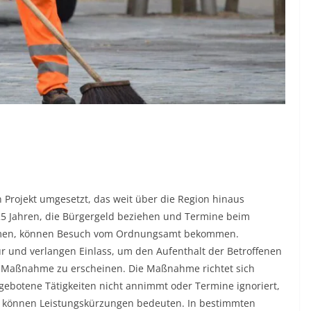
n Projekt umgesetzt, das weit über die Region hinaus
5 Jahren, die Bürgergeld beziehen und Termine beim
hmen, können Besuch vom Ordnungsamt bekommen.
ür und verlangen Einlass, um den Aufenthalt der Betroffenen
er Maßnahme zu erscheinen. Die Maßnahme richtet sich
ebotene Tätigkeiten nicht annimmt oder Termine ignoriert,
n können Leistungskürzungen bedeuten. In bestimmten