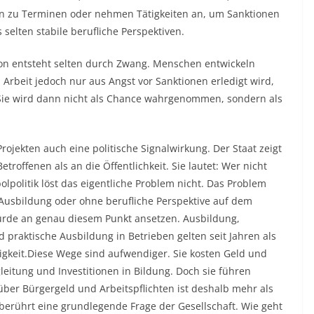
en zu Terminen oder nehmen Tätigkeiten an, um Sanktionen
selten stabile berufliche Perspektiven.
on entsteht selten durch Zwang. Menschen entwickeln
Arbeit jedoch nur aus Angst vor Sanktionen erledigt wird,
t. Sie wird dann nicht als Chance wahrgenommen, sondern als
rojekten auch eine politische Signalwirkung. Der Staat zeigt
etroffenen als an die Öffentlichkeit. Sie lautet: Wer nicht
politik löst das eigentliche Problem nicht. Das Problem
Ausbildung oder ohne berufliche Perspektive auf dem
ürde an genau diesem Punkt ansetzen. Ausbildung,
 praktische Ausbildung in Betrieben gelten seit Jahren als
gkeit.Diese Wege sind aufwendiger. Sie kosten Geld und
leitung und Investitionen in Bildung. Doch sie führen
 über Bürgergeld und Arbeitspflichten ist deshalb mehr als
erührt eine grundlegende Frage der Gesellschaft. Wie geht