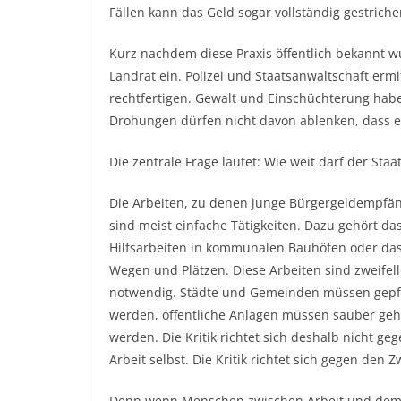
Fällen kann das Geld sogar vollständig gestrich
Kurz nachdem diese Praxis öffentlich bekannt 
Landrat ein. Polizei und Staatsanwaltschaft erm
rechtfertigen. Gewalt und Einschüchterung habe
Drohungen dürfen nicht davon ablenken, dass ei
Die zentrale Frage lautet: Wie weit darf der St
Die Arbeiten, zu denen junge Bürgergeldempfä
sind meist einfache Tätigkeiten. Dazu gehört 
Hilfsarbeiten in kommunalen Bauhöfen oder da
Wegen und Plätzen. Diese Arbeiten sind zweifel
notwendig. Städte und Gemeinden müssen gepf
werden, öffentliche Anlagen müssen sauber geh
werden. Die Kritik richtet sich deshalb nicht geg
Arbeit selbst. Die Kritik richtet sich gegen den 
Denn wenn Menschen zwischen Arbeit und dem 