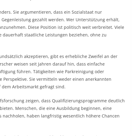
ers. Sie argumentieren, dass ein Sozialstaat nur
 Gegenleistung gezahlt werden. Wer Unterstützung erhält,
zunehmen. Diese Position ist politisch weit verbreitet. Viele
 dauerhaft staatliche Leistungen beziehen, ohne zu
ndsätzlich akzeptieren, gibt es erhebliche Zweifel an der
scher weisen seit Jahren darauf hin, dass einfache
tigung führen. Tätigkeiten wie Parkreinigung oder
he Perspektive. Sie vermitteln weder einen anerkannten
f dem Arbeitsmarkt gefragt sind.
rufsforschung zeigen, dass Qualifizierungsprogramme deutlich
bieten. Menschen, die eine Ausbildung beginnen, eine
 nachholen, haben langfristig wesentlich höhere Chancen