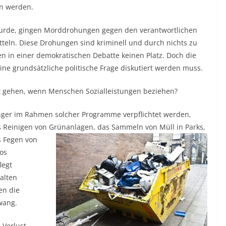
en werden.
wurde, gingen Morddrohungen gegen den verantwortlichen
itteln. Diese Drohungen sind kriminell und durch nichts zu
n in einer demokratischen Debatte keinen Platz. Doch die
ne grundsätzliche politische Frage diskutiert werden muss.
aat gehen, wenn Menschen Sozialleistungen beziehen?
nger im Rahmen solcher Programme verpflichtet werden,
das Reinigen von Grünanlagen, das Sammeln von
Müll in Parks,
s Fegen von
los
legt
alten
en die
Zwang.
Verlust