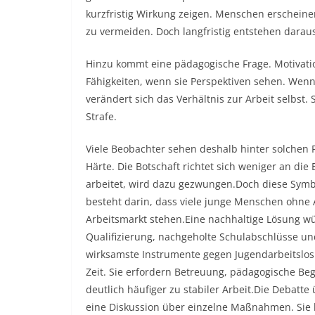
kurzfristig Wirkung zeigen. Menschen erschein
zu vermeiden. Doch langfristig entstehen daraus 
Hinzu kommt eine pädagogische Frage. Motivati
Fähigkeiten, wenn sie Perspektiven sehen. Wenn 
verändert sich das Verhältnis zur Arbeit selbs
Strafe.
Viele Beobachter sehen deshalb hinter solchen P
Härte. Die Botschaft richtet sich weniger an die B
arbeitet, wird dazu gezwungen.Doch diese Symbol
besteht darin, dass viele junge Menschen ohne 
Arbeitsmarkt stehen.Eine nachhaltige Lösung w
Qualifizierung, nachgeholte Schulabschlüsse und
wirksamste Instrumente gegen Jugendarbeitslosi
Zeit. Sie erfordern Betreuung, pädagogische Beg
deutlich häufiger zu stabiler Arbeit.Die Debatte
eine Diskussion über einzelne Maßnahmen. Sie b