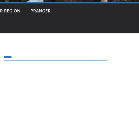
ER REGION
PRANGER