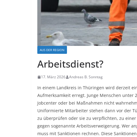
AUS DER REGION
Arbeitsdienst?
17. März 2026
Andreas B. Sonntag
In einem Landkreis in Thüringen wird derzeit ei
Aufmerksamkeit erregt. Junge Menschen unter 2
Jobcenter oder bei Maßnahmen nicht wahrne
Uniformierte Mitarbeiter stehen dann vor der T
zu überprüfen oder sie zu verpflichten, zu ein
gegen sogenannte Arbeitsverweigerung. Wer ang
muss mit Sanktionen rechnen. Diese Sanktione