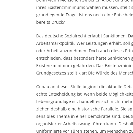
ihres Existenzminimums wählen müssen, stellt s
grundlegende Frage. Ist das noch eine Entschei
bereits Druck?
Das deutsche Sozialrecht erlaubt Sanktionen. Da
Arbeitsmarktpolitik. Wer Leistungen erhält, so
oder Arbeit anzunehmen. Doch auch dieses Prin
entschieden, dass besonders harte Sanktionen 
Existenzminimum gefährden. Das Existenzminimu
Grundgesetzes stellt klar: Die Würde des Mensc
Genau an dieser Stelle beginnt die aktuelle Deb
echte Entscheidung ist, wenn beide Möglichkeite
Lebensgrundlage ist, handelt es sich nicht meh
ziehen deshalb eine historische Parallele. Sie s
sensibles Thema in einer Demokratie sind. Deuts
organisierter Arbeitszwang führen kann. Deshalb
Uniformierte vor Türen stehen, um Menschen zur