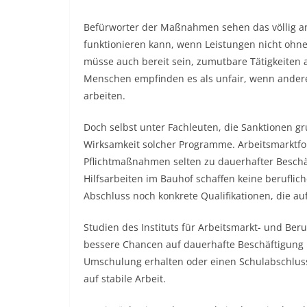
Befürworter der Maßnahmen sehen das völlig and
funktionieren kann, wenn Leistungen nicht ohne
müsse auch bereit sein, zumutbare Tätigkeiten an
Menschen empfinden es als unfair, wenn andere
arbeiten.
Doch selbst unter Fachleuten, die Sanktionen gru
Wirksamkeit solcher Programme. Arbeitsmarktfor
Pflichtmaßnahmen selten zu dauerhafter Beschäf
Hilfsarbeiten im Bauhof schaffen keine beruflic
Abschluss noch konkrete Qualifikationen, die au
Studien des Instituts für Arbeitsmarkt- und Be
bessere Chancen auf dauerhafte Beschäftigung 
Umschulung erhalten oder einen Schulabschluss
auf stabile Arbeit.