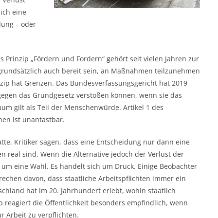
ich eine
dung – oder
s Prinzip „Fördern und Fordern“ gehört seit vielen Jahren zur
ll grundsätzlich auch bereit sein, an Maßnahmen teilzunehmen
zip hat Grenzen. Das Bundesverfassungsgericht hat 2019
gegen das Grundgesetz verstoßen können, wenn sie das
m gilt als Teil der Menschenwürde. Artikel 1 des
hen ist unantastbar.
atte. Kritiker sagen, dass eine Entscheidung nur dann eine
n real sind. Wenn die Alternative jedoch der Verlust der
r um eine Wahl. Es handelt sich um Druck. Einige Beobachter
prechen davon, dass staatliche Arbeitspflichten immer ein
chland hat im 20. Jahrhundert erlebt, wohin staatlich
 reagiert die Öffentlichkeit besonders empfindlich, wenn
 Arbeit zu verpflichten.