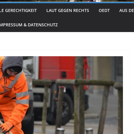
LE GERECHTIGKEIT
LAUT GEGEN RECHTS
OEDT
AUS D
IMPRESSUM & DATENSCHUTZ