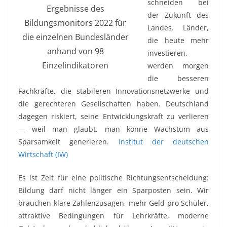
schneiden bei
Ergebnisse des
der Zukunft des
Bildungsmonitors 2022 für
Landes. Länder,
die einzelnen Bundesländer
die heute mehr
anhand von 98
investieren,
Einzelindikatoren
werden morgen
die besseren
Fachkräfte, die stabileren Innovationsnetzwerke und
die gerechteren Gesellschaften haben. Deutschland
dagegen riskiert, seine Entwicklungskraft zu verlieren
— weil man glaubt, man könne Wachstum aus
Sparsamkeit generieren.
Institut der deutschen
Wirtschaft (IW)
Es ist Zeit für eine politische Richtungsentscheidung:
Bildung darf nicht länger ein Sparposten sein. Wir
brauchen klare Zahlenzusagen, mehr Geld pro Schüler,
attraktive Bedingungen für Lehrkräfte, moderne