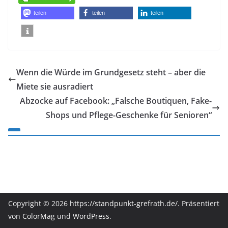
teilen
teilen
teilen
Wenn die Würde im Grundgesetz steht – aber die
Miete sie ausradiert
Abzocke auf Facebook: „Falsche Boutiquen, Fake-
Shops und Pflege-Geschenke für Senioren“
Copyright © 2026
https://standpunkt-grefrath.de/
. Präsentiert
von
ColorMag
und
WordPress
.