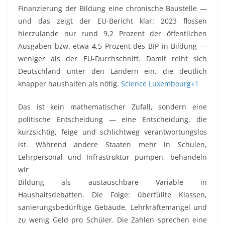
Finanzierung der Bildung eine chronische Baustelle —
und das zeigt der EU-Bericht klar: 2023 flossen
hierzulande nur rund 9,2 Prozent der öffentlichen
Ausgaben bzw. etwa 4,5 Prozent des BIP in Bildung —
weniger als der EU-Durchschnitt. Damit reiht sich
Deutschland unter den Ländern ein, die deutlich
knapper haushalten als nötig.
Science Luxembourg+1
Das ist kein mathematischer Zufall, sondern eine
politische Entscheidung — eine Entscheidung, die
kurzsichtig, feige und schlichtweg verantwortungslos
ist. Während andere Staaten mehr in Schulen,
Lehrpersonal und
Infrastruktur pumpen, behandeln
wir
Bildung als austauschbare Variable in
Haushaltsdebatten. Die Folge: überfüllte Klassen,
sanierungsbedürftige Gebäude, Lehrkräftemangel und
zu wenig Geld pro Schüler. Die Zahlen sprechen eine