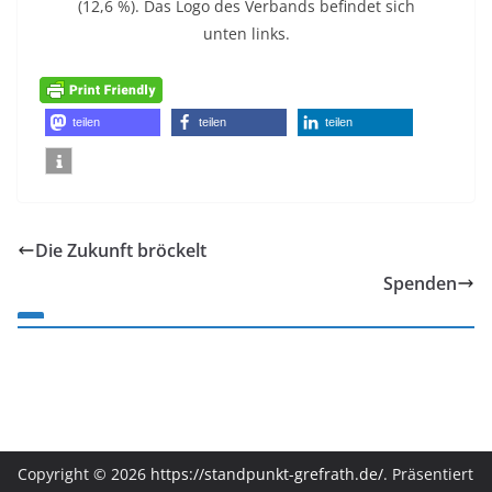
teilen
teilen
teilen
Die Zukunft bröckelt
Spenden
Copyright © 2026
https://standpunkt-grefrath.de/
. Präsentiert