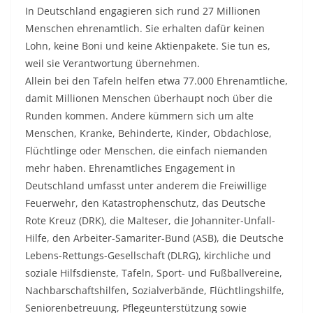
In Deutschland engagieren sich rund 27 Millionen
Menschen ehrenamtlich. Sie erhalten dafür keinen
Lohn, keine Boni und keine Aktienpakete. Sie tun es,
weil sie Verantwortung übernehmen.
Allein bei den Tafeln helfen etwa 77.000 Ehrenamtliche,
damit Millionen Menschen überhaupt noch über die
Runden kommen. Andere kümmern sich um alte
Menschen, Kranke, Behinderte, Kinder, Obdachlose,
Flüchtlinge oder Menschen, die einfach niemanden
mehr haben. Ehrenamtliches Engagement in
Deutschland umfasst unter anderem die Freiwillige
Feuerwehr, den Katastrophenschutz, das Deutsche
Rote Kreuz (DRK), die Malteser, die Johanniter-Unfall-
Hilfe, den Arbeiter-Samariter-Bund (ASB), die Deutsche
Lebens-Rettungs-Gesellschaft (DLRG), kirchliche und
soziale Hilfsdienste, Tafeln, Sport- und Fußballvereine,
Nachbarschaftshilfen, Sozialverbände, Flüchtlingshilfe,
Seniorenbetreuung, Pflegeunterstützung sowie