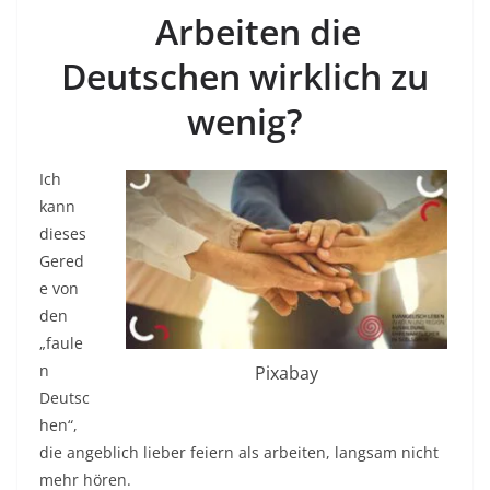
Arbeiten die
Deutschen wirklich zu
wenig?
Ich
kann
dieses
Gered
e von
den
„faule
n
Pixabay
Deutsc
hen“,
die angeblich lieber feiern als arbeiten, langsam nicht
mehr hören.