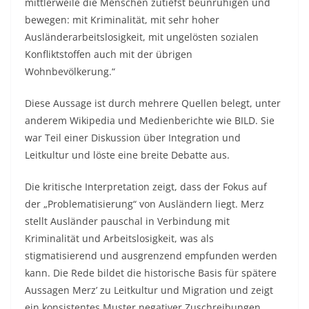
mittlerweile die Menschen zutiefst beunruhigen und
bewegen: mit Kriminalität, mit sehr hoher
Ausländerarbeitslosigkeit, mit ungelösten sozialen
Konfliktstoffen auch mit der übrigen
Wohnbevölkerung.“
Diese Aussage ist durch mehrere Quellen belegt, unter
anderem Wikipedia und Medienberichte wie BILD. Sie
war Teil einer Diskussion über Integration und
Leitkultur und löste eine breite Debatte aus.
Die kritische Interpretation zeigt, dass der Fokus auf
der „Problematisierung“ von Ausländern liegt. Merz
stellt Ausländer pauschal in Verbindung mit
Kriminalität und Arbeitslosigkeit, was als
stigmatisierend und ausgrenzend empfunden werden
kann. Die Rede bildet die historische Basis für spätere
Aussagen Merz’ zu Leitkultur und Migration und zeigt
ein konsistentes Muster negativer Zuschreibungen.