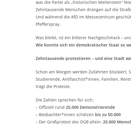
was die Partei als „historischen Meilenstein“ f
Zehntausende Menschen drängen auf die Straß
Und während die AfD im Messezentrum geschütz
Pfefferspray.
Was bleibt, ist ein bitterer Nachgeschmack – und
Wie konnte sich ein demokratischer Staat so w
Zehntausende protestieren – und eine Stadt wi
Schon am Morgen werden Zufahrten blockiert, S
Studierende, Antifaschist*innen, Familien, Rent
trägt die Proteste.
Die Zahlen sprechen für sich:
– Offiziell rund
25.000 Demonstrierende
– Beobachter*innen schätzen
bis zu 50.000
– Der Großprotest des DGB allein:
20.000 Mensc