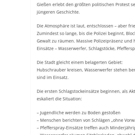
Gießen erlebt den größten politischen Protest s
jüngeren Geschichte.
Die Atmosphäre ist laut, entschlossen – aber frie
Zumindest so lange, bis die Polizei beginnt, Blo
Gewalt zu räumen. Massive Polizeipräsenz und 
Einsätze – Wasserwerfer, Schlagstöcke, Pfeffers
Die Stadt gleicht einem belagerten Gebiet:
Hubschrauber kreisen, Wasserwerfer stehen berei
sind im Einsatz.
Die ersten Schlagstockeinsätze beginnen, als A
eskaliert die Situation:
– Jugendliche werden zu Boden gestoßen
– Menschen berichten von Schlägen „ohne Vor
– Pfefferspray-Einsätze treffen auch Minderjähri