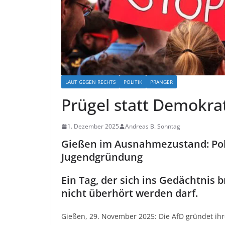
LAUT GEGEN RECHTS
POLITIK
PRANGER
Prügel statt Demokra
1. Dezember 2025
Andreas B. Sonntag
Gießen im Ausnahmezustand: Poli
Jugendgründung
Ein Tag, der sich ins Gedächtnis b
nicht überhört werden darf.
Gießen, 29. November 2025: Die AfD gründet ih