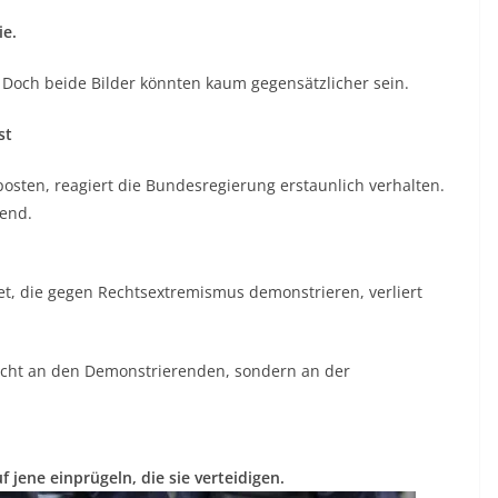
ie.
. Doch beide Bilder könnten kaum gegensätzlicher sein.
st
sten, reagiert die Bundesregierung erstaunlich verhalten.
gend.
t, die gegen Rechtsextremismus demonstrieren, verliert
nicht an den Demonstrierenden, sondern an der
 jene einprügeln, die sie verteidigen.