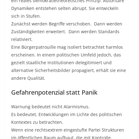
ein reales demokratietheoretisches Prinzip: Autoritäre
Dynamiken entstehen selten abrupt. Sie entwickeln
sich in Stufen.
Zunächst werden Begriffe verschoben. Dann werden
Zuständigkeiten erweitert. Dann werden Standards
relativiert.
Eine Bürgerpatrouille mag isoliert betrachtet harmlos
erscheinen. In einem politischen Umfeld jedoch, das
gezielt staatliche Institutionen delegitimiert und
alternative Sicherheitsbilder propagiert, erhält sie eine
andere Qualität.
Gefahrenpotenzial statt Panik
Warnung bedeutet nicht Alarmismus.
Es bedeutet, Entwicklungen im Lichte des politischen
Kontextes zu betrachten.
Wenn eine rechtsextrem eingestufte Partei Strukturen
im öffentlichen Raum aufbaut, die mit Kontrolle,