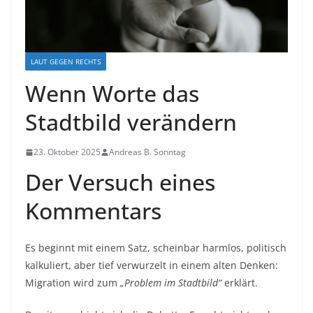
LAUT GEGEN RECHTS
Wenn Worte das
Stadtbild verändern
23. Oktober 2025
Andreas B. Sonntag
Der Versuch eines
Kommentars
Es beginnt mit einem Satz, scheinbar harmlos, politisch
kalkuliert, aber tief verwurzelt in einem alten Denken:
Migration wird zum
„Problem im Stadtbild“
erklärt.