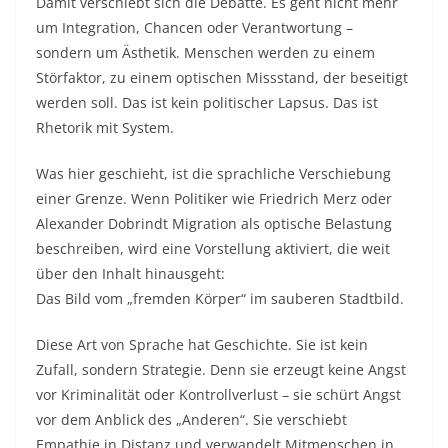
Damit verschiebt sich die Debatte. Es geht nicht mehr
um Integration, Chancen oder Verantwortung –
sondern um Ästhetik. Menschen werden zu einem
Störfaktor, zu einem optischen Missstand, der beseitigt
werden soll. Das ist kein politischer Lapsus. Das ist
Rhetorik mit System.
Was hier geschieht, ist die sprachliche Verschiebung
einer Grenze. Wenn Politiker wie Friedrich Merz oder
Alexander Dobrindt Migration als optische Belastung
beschreiben, wird eine Vorstellung aktiviert, die weit
über den Inhalt hinausgeht:
Das Bild vom „fremden Körper“ im sauberen Stadtbild.
Diese Art von Sprache hat Geschichte. Sie ist kein
Zufall, sondern Strategie. Denn sie erzeugt keine Angst
vor Kriminalität oder Kontrollverlust – sie schürt Angst
vor dem Anblick des „Anderen“. Sie verschiebt
Empathie in Distanz und verwandelt Mitmenschen in