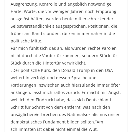
Ausgrenzung, Kontrolle und angeblich notwendige
Härte. Worte, die vor wenigen Jahren noch Empörung
ausgelöst hätten, werden heute mit erschreckender
Selbstverständlichkeit ausgesprochen. Positionen, die
früher am Rand standen, rücken immer näher in die
politische Mitte.
Für mich fühlt sich das an, als würden rechte Parolen
nicht durch die Vordertür kommen, sondern Stück für
Stück durch die Hintertür verwirklicht.
„Der politische Kurs, den Donald Trump in den USA
weiterhin verfolgt und dessen Sprache und
Forderungen inzwischen auch hierzulande immer öfter
anklingen, lässt mich ratlos zurück. Er macht mir Angst,
weil ich den Eindruck habe, dass sich Deutschland
Schritt für Schritt von dem entfernt, was nach den
unsäglichenVerbrechen des Nationalsozialismus unser
demokratisches Fundament bilden sollten.“Am
schlimmsten ist dabei nicht einmal die Wut.