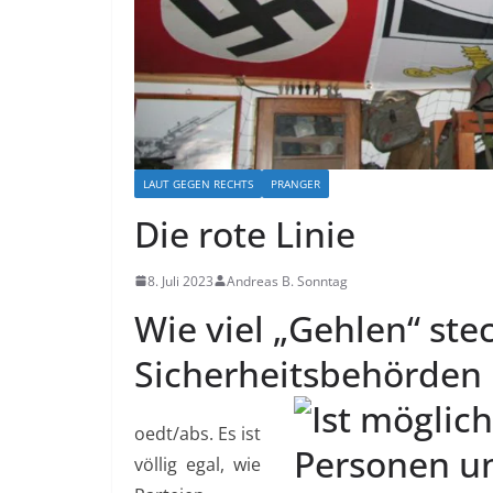
LAUT GEGEN RECHTS
PRANGER
Die rote Linie
8. Juli 2023
Andreas B. Sonntag
Wie viel „Gehlen“ ste
Sicherheitsbehörden
oedt/abs. Es ist
völlig egal, wie