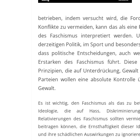
betrieben, indem versucht wird, die For
Konflikte zu vermeiden, kann das als ein
des Faschismus interpretiert werden. 
derzeitigen Politik, im Sport und besonde
dass politische Entscheidungen, auch w
Erstarken des Faschismus führt. Diese 
Prinzipien, die auf Unterdrückung, Gewal
Parteien wollen eine absolute Kontrolle 
Gewalt.
Es ist wichtig, den Faschismus als das zu bet
Ideologie, die auf Hass, Diskriminieru
Relativierungen des Faschismus sollten verm
beitragen können, die Ernsthaftigkeit dieser I
und ihre schädlichen Auswirkungen zu ignorier