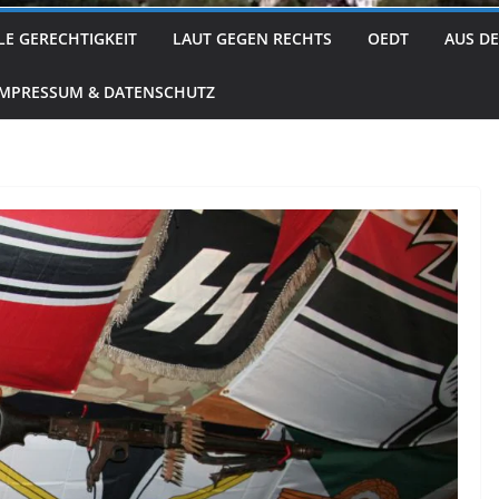
LE GERECHTIGKEIT
LAUT GEGEN RECHTS
OEDT
AUS D
IMPRESSUM & DATENSCHUTZ