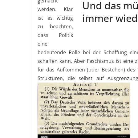
gemacht
werden. Klar
ist es wichtig
zu beachten,
dass Politik
eine
bedeutende Rolle bei der Schaffung ein
schaffen kann. Aber Faschismus ist eine 
für das Aufkommen (oder Bestehen) des F
Strukturen, die selbst auf Ausgrenzun