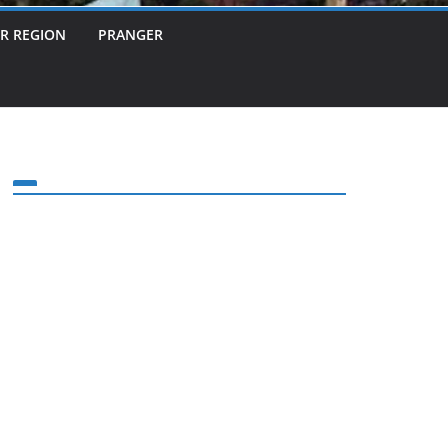
ER REGION
PRANGER