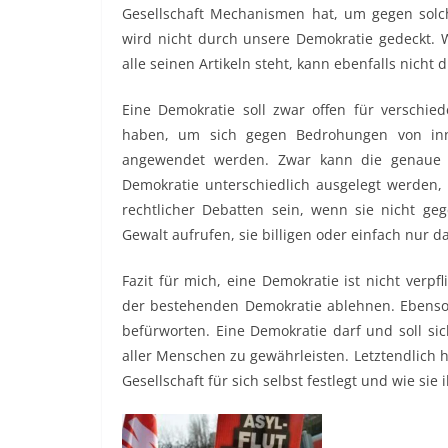
Gesellschaft Mechanismen hat, um gegen solc
wird nicht durch unsere Demokratie gedeckt.
alle seinen Artikeln steht, kann ebenfalls nich
Eine Demokratie soll zwar offen für verschi
haben, um sich gegen Bedrohungen von in
angewendet werden. Zwar kann die genaue 
Demokratie unterschiedlich ausgelegt werden, 
rechtlicher Debatten sein, wenn sie nicht ge
Gewalt aufrufen, sie billigen oder einfach nur 
Fazit für mich, eine Demokratie ist nicht verp
der bestehenden Demokratie ablehnen. Ebenso 
befürworten. Eine Demokratie darf und soll sic
aller Menschen zu gewährleisten. Letztendlich 
Gesellschaft für sich selbst festlegt und wie si