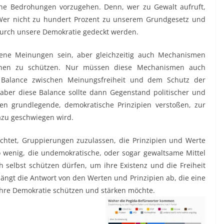
he Bedrohungen vorzugehen. Denn, wer zu Gewalt aufruft,
 Wer nicht zu hundert Prozent zu unserem Grundgesetz und
t durch unsere Demokratie gedeckt werden.
edene Meinungen sein, aber gleichzeitig auch Mechanismen
nen zu schützen. Nur müssen diese Mechanismen auch
Balance zwischen Meinungsfreiheit und dem Schutz der
aber diese Balance sollte dann Gegenstand politischer und
gen grundlegende, demokratische Prinzipien verstoßen, zur
dazu geschwiegen wird.
flichtet, Gruppierungen zuzulassen, die Prinzipien und Werte
wenig, die undemokratische, oder sogar gewaltsame Mittel
h selbst schützen dürfen, um ihre Existenz und die Freiheit
hängt die Antwort von den Werten und Prinzipien ab, die eine
e ihre Demokratie schützen und stärken möchte.