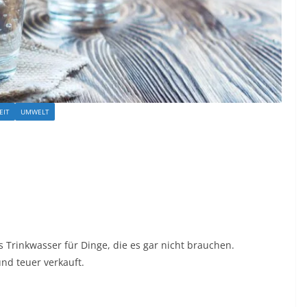
EIT
UMWELT
tes Trinkwasser für Dinge, die es gar nicht brauchen.
nd teuer verkauft.