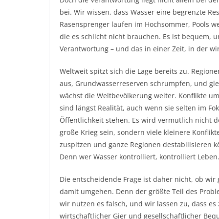
bei. Wir wissen, dass Wasser eine begrenzte Res
Rasensprenger laufen im Hochsommer, Pools wer
die es schlicht nicht brauchen. Es ist bequem, 
Verantwortung – und das in einer Zeit, in der w
Weltweit spitzt sich die Lage bereits zu. Region
aus, Grundwasserreserven schrumpfen, und glei
wächst die Weltbevölkerung weiter. Konflikte u
sind längst Realität, auch wenn sie selten im Fo
Öffentlichkeit stehen. Es wird vermutlich nicht d
große Krieg sein, sondern viele kleinere Konflikte
zuspitzen und ganze Regionen destabilisieren 
Denn wer Wasser kontrolliert, kontrolliert Leben
Die entscheidende Frage ist daher nicht, ob wir
damit umgehen. Denn der größte Teil des Prob
wir nutzen es falsch, und wir lassen zu, dass es
wirtschaftlicher Gier und gesellschaftlicher Beq