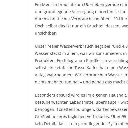
Ein Mensch braucht zum Überleben gerade einm
und grundlegende Versorgung einrechnet, sind e
durchschnittlicher Verbrauch von über 120 Liter
Doch selbst das ist nur ein Bruchteil dessen, wa
unsichtbar.
Unser realer Wasserverbrauch liegt bei rund 4.0
Wasser steckt in allem, was wir konsumieren: in
Produkten. Ein Kilogramm Rindfleisch verschlin
selbst eine einfache Tasse Kaffee hat einen Wa
Alltag wahrnehmen. Wir verbrauchen Wasser in
nichts mehr zu tun hat – und genau das macht da
Besonders absurd wird es im eigenen Haushalt. H
bestüberwachten Lebensmittel überhaupt – wird 
benötigen. Toilettenspülungen, Gartenbewässer
Großteil unseres täglichen Verbrauchs. Über 95 
kein Detail, das ist ein grundlegender Systemfeh