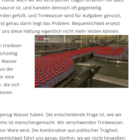
source ist, und handeln dennoch oft gegenteilig.
den gefüllt, und Trinkwasser wird für Aufgaben genutzt,
und genau darin liegt das Problem. Bequemlichkeit ersetzt
ir uns diese Haltung eigentlich nicht mehr
leisten können.
en trocknen
chzeitig
m Wasser
kus der
er eine
, die sich
können.
.
 genug Wasser haben. Die entscheidende Frage ist, wie wir
lems ist menschengemacht. Wir verschwenden Trinkwasser,
 zur Ware wird. Die Kombination aus politischer Trägheit,
uemlichkeit führt uns genau dorthin, wo wir nicht hinwollen: