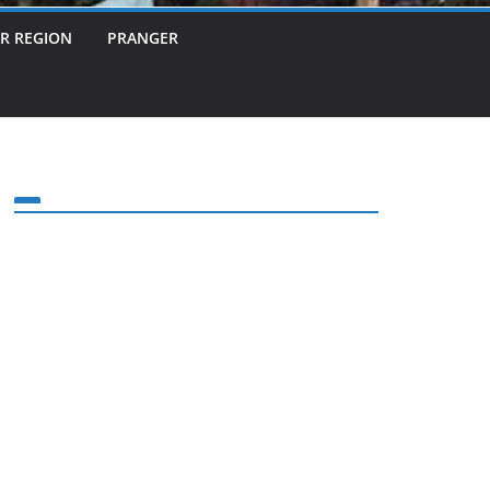
ER REGION
PRANGER