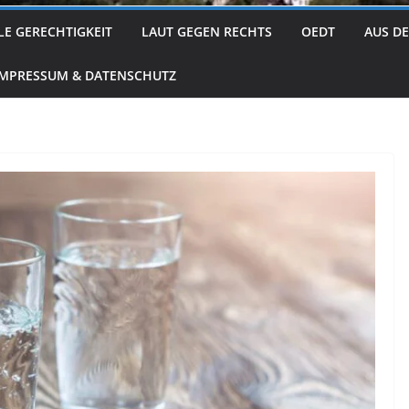
LE GERECHTIGKEIT
LAUT GEGEN RECHTS
OEDT
AUS D
IMPRESSUM & DATENSCHUTZ