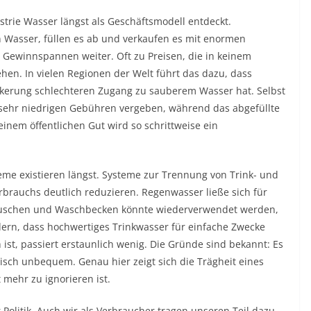
rie Wasser längst als Geschäftsmodell entdeckt.
 Wasser, füllen es ab und verkaufen es mit enormen
Gewinnspannen weiter. Oft zu Preisen, die in keinem
ehen. In vielen Regionen der Welt führt das dazu, dass
lkerung schlechteren Zugang zu sauberem Wasser hat. Selbst
sehr niedrigen Gebühren vergeben, während das abgefüllte
inem öffentlichen Gut wird so schrittweise ein
eme existieren längst. Systeme zur Trennung von Trink- und
brauchs deutlich reduzieren. Regenwasser ließe sich für
 Duschen und Waschbecken könnte wiederverwendet werden,
ern, dass hochwertiges Trinkwasser für einfache Zwecke
ist, passiert erstaunlich wenig. Die Gründe sind bekannt: Es
itisch unbequem. Genau hier zeigt sich die Trägheit eines
 mehr zu ignorieren ist.
r Politik. Auch wir als Verbraucher tragen unseren Teil dazu