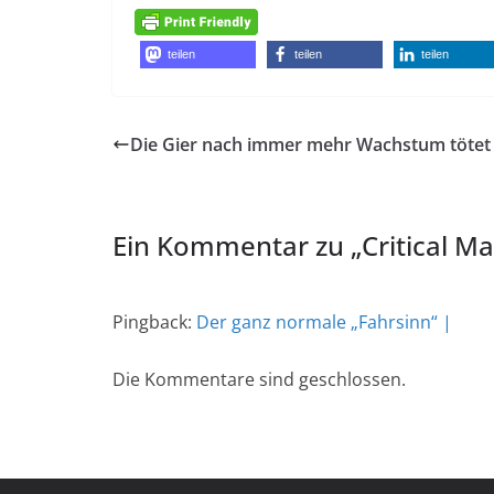
teilen
teilen
teilen
Die Gier nach immer mehr Wachstum tötet
Ein Kommentar zu „
Critical M
Pingback:
Der ganz normale „Fahrsinn“ |
Die Kommentare sind geschlossen.