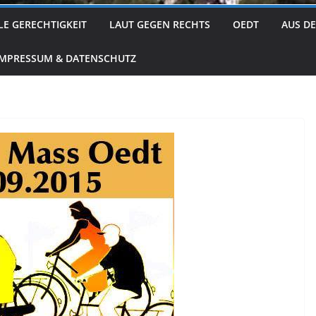
LE GERECHTIGKEIT
LAUT GEGEN RECHTS
OEDT
AUS D
IMPRESSUM & DATENSCHUTZ