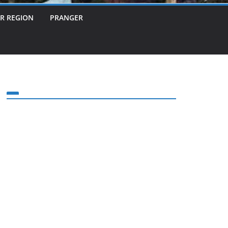
ER REGION
PRANGER