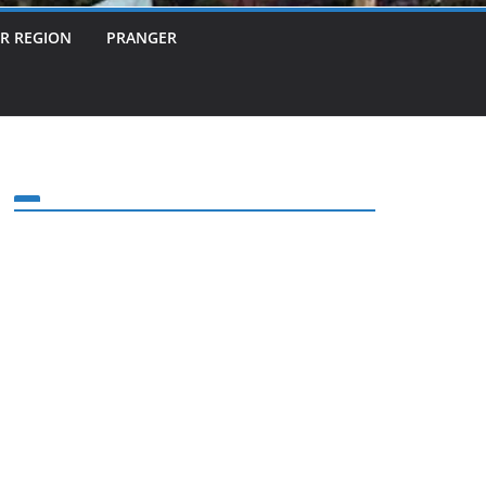
ER REGION
PRANGER