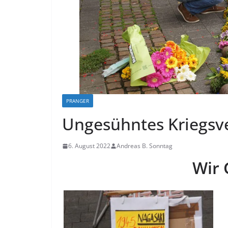
PRANGER
Ungesühntes Kriegsv
6. August 2022
Andreas B. Sonntag
Wir 