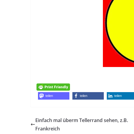
teilen
teilen
teilen
Einfach mal überm Tellerrand sehen, z.B.
Frankreich