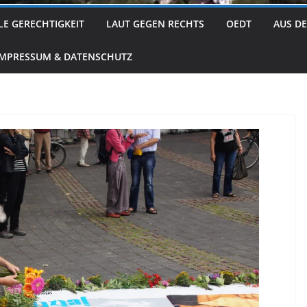
LE GERECHTIGKEIT
LAUT GEGEN RECHTS
OEDT
AUS D
IMPRESSUM & DATENSCHUTZ