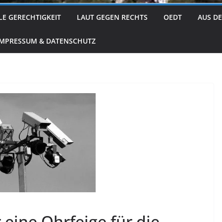
LE GERECHTIGKEIT
LAUT GEGEN RECHTS
OEDT
AUS D
IMPRESSUM & DATENSCHUTZ
 eine Ohrfeige für die