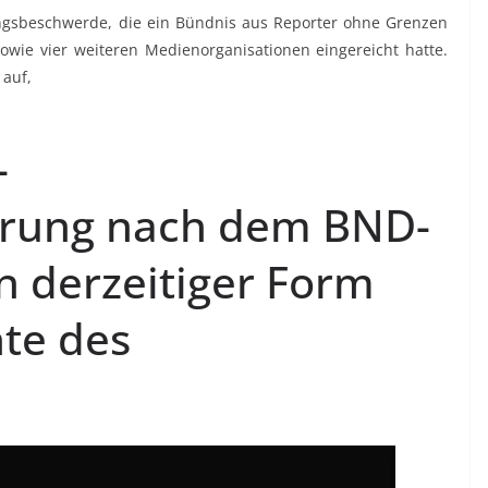
ungsbeschwerde, die ein Bündnis aus Reporter ohne Grenzen
 sowie vier weiteren Medienorganisationen eingereicht hatte.
 auf,
-
ärung nach dem BND-
n derzeitiger Form
te des