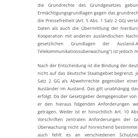
die Grundrechte des Grundgesetzes gebun
Ermächtigungsgrundlagen gegen das grundrecht
die Pressefreiheit (Art. 5 Abs. 1 Satz 2 GG) ver
Daten als auch die Übermittlung der hierdur
Kooperation mit anderen ausländischen Nachr
gesetzlichen Grundlagen der Ausland-Au
Telekommunikationsüberwachung“) ist jedoch m
Nach der Entscheidung ist die Bindung der deut
nicht auf das deutsche Staatsgebiet begrenzt. J
Satz 2 GG als Abwehrrechte gegenüber einer
Ausländer im Ausland. Das gilt unabhängig d
erfolgt. Da der Gesetzgeber demgegenüber von
er den hieraus folgenden Anforderungen wed
getragen. Weder ist er hinsichtlich Art. 10
Vorschriften zentralen Anforderungen der Gr
Überwachung nicht auf hinreichend bestimmte Z
auch fehlt es an verschiedenen Schutzv