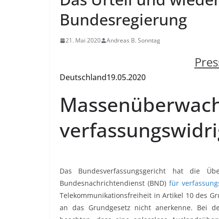
Bundesregierung
21. Mai 2020
Andreas B. Sonntag
Pres
Deutschland
19.05.2020
Massenüberwac
verfassungswidri
Das Bundesverfassungsgericht hat die Üb
Bundesnachrichtendienst (BND)
für verfassung
Telekommunikationsfreiheit in Artikel 10 des 
an das Grundgesetz nicht anerkenne. Bei d