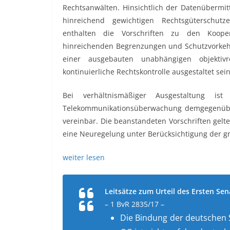
Rechtsanwälten. Hinsichtlich der Datenübermi
hinreichend gewichtigen Rechtsgüterschutz
enthalten die Vorschriften zu den Kooper
hinreichenden Begrenzungen und Schutzvorkehru
einer ausgebauten unabhängigen objektivr
kontinuierliche Rechtskontrolle ausgestaltet se
Bei verhältnismäßiger Ausgestaltung ist
Telekommunikationsüberwachung demgegenübe
vereinbar. Die beanstandeten Vorschriften gel
eine Neuregelung unter Berücksichtigung der g
weiter lesen
Leitsätze zum Urteil des Ersten Se
– 1 BvR 2835/17 –
Die Bindung der deutschen S