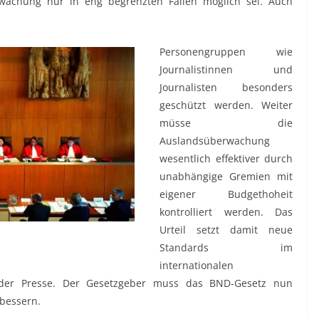
rwachung nur in eng begrenzten Fällen möglich sei. Auch
Personengruppen wie
Journalistinnen und
Journalisten besonders
geschützt werden. Weiter
müsse die
Auslandsüberwachung
wesentlich effektiver durch
unabhängige Gremien mit
eigener Budgethoheit
kontrolliert werden. Das
Urteil setzt damit neue
Standards im
internationalen
 der Presse. Der Gesetzgeber muss das BND-Gesetz nun
bessern.