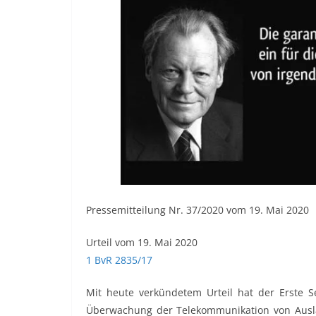
Pressemitteilung Nr. 37/2020 vom 19. Mai 2020
Urteil vom 19. Mai 2020
1 BvR 2835/17
Mit heute verkündetem Urteil hat der Erste S
Überwachung der Telekommunikation von Ausl