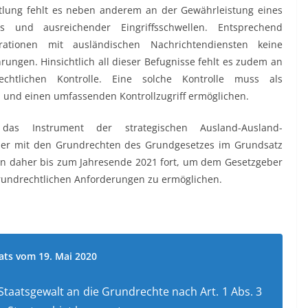
ttlung fehlt es neben anderem an der Gewährleistung eines
es und ausreichender Eingriffsschwellen. Entsprechend
ationen mit ausländischen Nachrichtendiensten keine
ngen. Hinsichtlich all dieser Befugnisse fehlt es zudem an
echtlichen Kontrolle. Eine solche Kontrolle muss als
in und einen umfassenden Kontrollzugriff ermöglichen.
 das Instrument der strategischen Ausland-Ausland-
r mit den Grundrechten des Grundgesetzes im Grundsatz
ten daher bis zum Jahresende 2021 fort, um dem Gesetzgeber
rundrechtlichen Anforderungen zu ermöglichen.
nats vom 19. Mai 2020
taatsgewalt an die Grundrechte nach Art. 1 Abs. 3