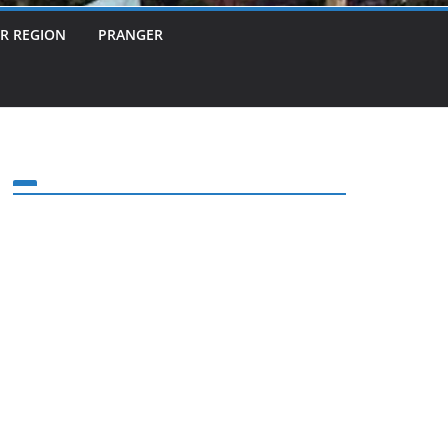
ER REGION
PRANGER