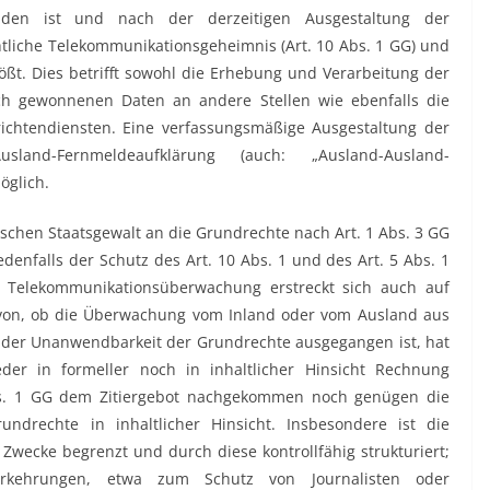
den ist und nach der derzeitigen Ausgestaltung der
liche Telekommunikationsgeheimnis (Art. 10 Abs. 1 GG) und
stößt. Dies betrifft sowohl die Erhebung und Verarbeitung der
ch gewonnenen Daten an andere Stellen wie ebenfalls die
ichtendiensten. Eine verfassungsmäßige Ausgestaltung der
sland-Fernmeldeaufklärung (auch: „Ausland-Ausland-
öglich.
schen Staatsgewalt an die Grundrechte nach Art. 1 Abs. 3 GG
edenfalls der Schutz des Art. 10 Abs. 1 und des Art. 5 Abs. 1
 Telekommunikationsüberwachung erstreckt sich auch auf
avon, ob die Überwachung vom Inland oder vom Ausland aus
 der Unanwendbarkeit der Grundrechte ausgegangen ist, hat
er in formeller noch in inhaltlicher Hinsicht Rechnung
 Abs. 1 GG dem Zitiergebot nachgekommen noch genügen die
undrechte in inhaltlicher Hinsicht. Insbesondere ist die
wecke begrenzt und durch diese kontrollfähig strukturiert;
orkehrungen, etwa zum Schutz von Journalisten oder