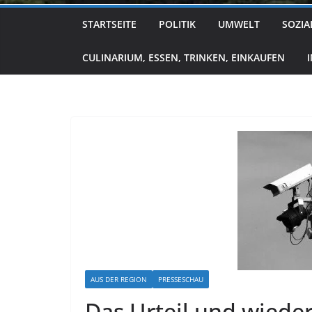
STARTSEITE
POLITIK
UMWELT
SOZIA
CULINARIUM, ESSEN, TRINKEN, EINKAUFEN
AUS DER REGION
PRESSESCHAU
Das Urteil und wieder