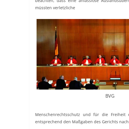
beachten, dass eine anlasslose Auslandsübe
müssten verletzliche
BVG
Menschenrechtsschutz und für die Freiheit
entsprechend den Maßgaben des Gerichts nach