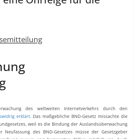
semitteilung
hung
g
erwachung des weltweiten Internetverkehrs durch den
swidrig erklärt
. Das maßgebliche BND-Gesetz missachte die
Grundgesetzes, weil es die Bindung der Auslandsüberwachung
er Neufassung des BND-Gesetzes müsse der Gesetzgeber