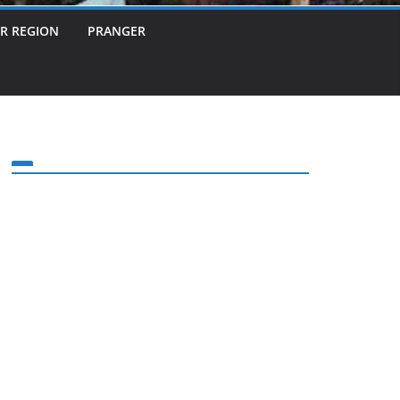
ER REGION
PRANGER