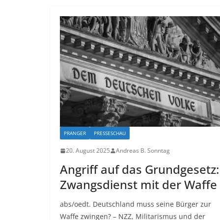
PRANGER
PRESSESCHAU
20. August 2025
Andreas B. Sonntag
Angriff auf das Grundgesetz:
Zwangsdienst mit der Waffe
abs/oedt. Deutschland muss seine Bürger zur
Waffe zwingen? – NZZ, Militarismus und der