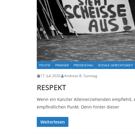
POLITIK
PRANGER
PRESSESCHAU
SOZIALE GERECHTIGKEIT
17. Juli 2026
Andreas B. Sonntag
RESPEKT
Wenn ein Kanzler Alleinerziehenden empfiehlt, e
empfindlichen Punkt. Denn hinter dieser
Weiterlesen