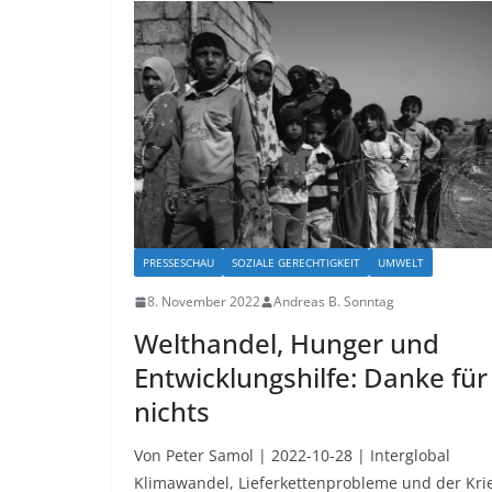
PRESSESCHAU
SOZIALE GERECHTIGKEIT
UMWELT
8. November 2022
Andreas B. Sonntag
Welthandel, Hunger und
Entwicklungshilfe: Danke für
nichts
Von Peter Samol | 2022-10-28 | Interglobal
Klimawandel, Lieferkettenprobleme und der Kri