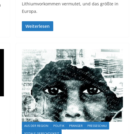
Lithiumvorkommen vermutet, und das größte in
n
Europa.
Weiterlesen
AUS DER REGION
POLITIK
PRANGER
PRESSESCHAU
SOZIALE GERECHTIGKEIT