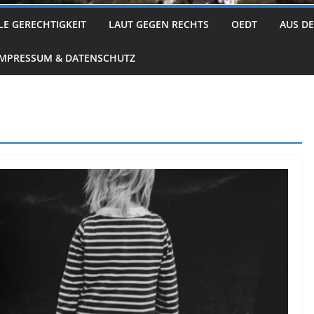
LE GERECHTIGKEIT
LAUT GEGEN RECHTS
OEDT
AUS D
IMPRESSUM & DATENSCHUTZ