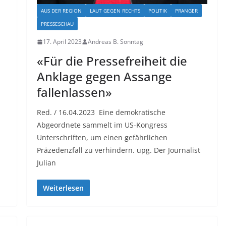
AUS DER REGION
LAUT GEGEN RECHTS
POLITIK
PRANGER
PRESSESCHAU
17. April 2023
Andreas B. Sonntag
«Für die Pressefreiheit die
Anklage gegen Assange
fallenlassen»
Red. / 16.04.2023 Eine demokratische
Abgeordnete sammelt im US-Kongress
Unterschriften, um einen gefährlichen
Präzedenzfall zu verhindern. upg. Der Journalist
Julian
Weiterlesen