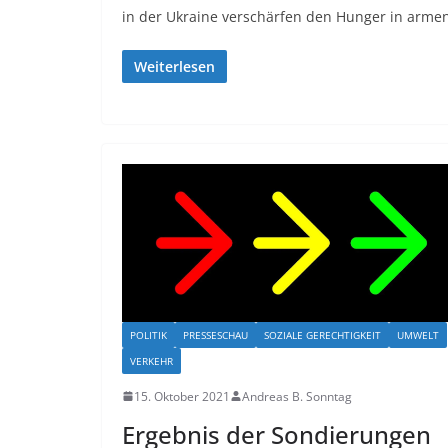
in der Ukraine verschärfen den Hunger in arme
Weiterlesen
POLITIK
PRESSESCHAU
SOZIALE GERECHTIGKEIT
UMWELT
VERKEHR
15. Oktober 2021
Andreas B. Sonntag
Ergebnis der Sondierungen